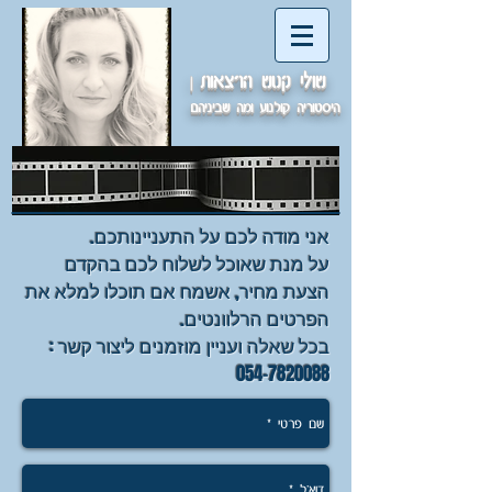
שולי קטש הרצאות
|
היסטוריה קולנוע ומה שביניהם
אני מודה לכם על התעניינותכם.
על מנת שאוכל לשלוח לכם בהקדם
הצעת מחיר, אשמח אם תוכלו למלא את
הפרטים הרלוונטים.
בכל שאלה ועניין מוזמנים ליצור קשר :
054-7820088