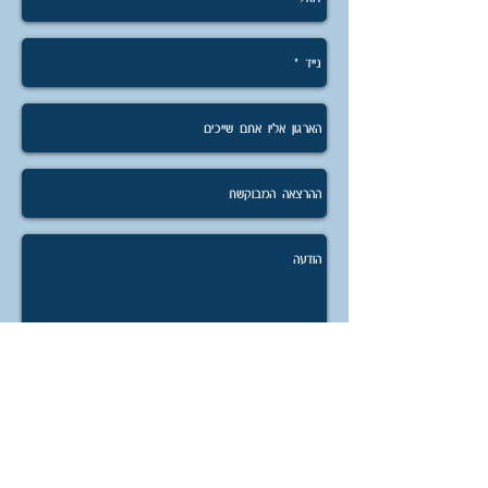
קבל/י הצעת מחיר
שתף